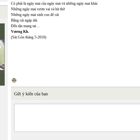
Có phải là ngày mai của ngày mai và những ngày mai khác
Những ngày mai vươn vai và hít thở
Những ngày mai sinh con đẻ cái
Bằng cái ngáp dài
Đến tận mang tai…
Vương Kh.
(Sài Gòn tháng 5-2010)
Gửi ý kiến của bạn