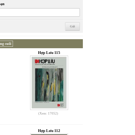
bạn
ng cuối
Hợp Lưu 115
(Xem: 17052)
Hợp Lưu 112