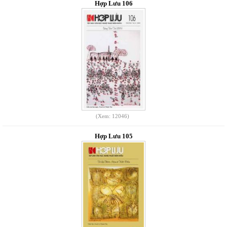
Hợp Lưu 106
(Xem: 12046)
Hợp Lưu 105