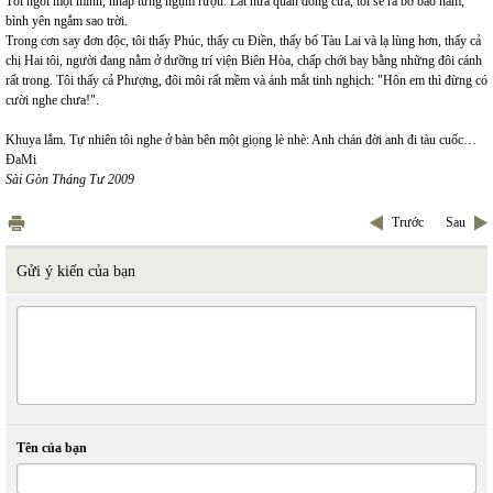
Tôi ngồi một mình, nhấp từng ngụm rượu. Lát nữa quán đóng cửa, tôi sẽ ra bờ bao nằm,
bình yên ngắm sao trời.
Trong cơn say đơn độc, tôi thấy Phúc, thấy cu Điền, thấy bố Tàu Lai và lạ lùng hơn, thấy cả
chị Hai tôi, người đang nằm ở dưỡng trí viện Biên Hòa, chấp chới bay bằng những đôi cánh
rất trong. Tôi thấy cả Phượng, đôi môi rất mềm và ánh mắt tinh nghịch: "Hôn em thì đừng có
cười nghe chưa!".
Khuya lắm. Tự nhiên tôi nghe ở bàn bên một giọng lè nhè: Anh chán đời anh đi tàu cuốc…
ĐaMi
Sài Gòn Tháng Tư 2009
Trước
Sau
Gửi ý kiến của bạn
Tên của bạn