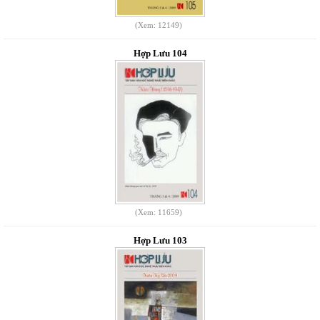
(Xem: 12149)
Hợp Lưu 104
(Xem: 11659)
Hợp Lưu 103