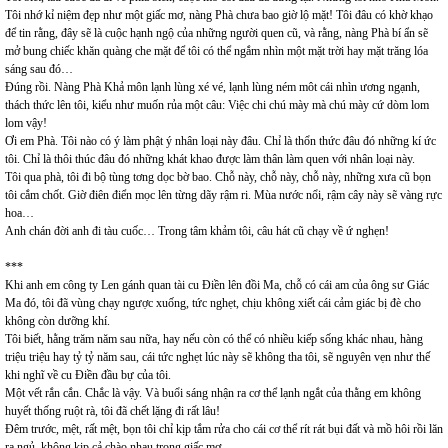
Tôi nhớ kỉ niệm đẹp như một giấc mơ, nàng Phà chưa bao giờ lộ mặt! Tôi đâu có khờ khạo
để tin rằng, đây sẽ là cuộc hạnh ngộ của những người quen cũ, và rằng, nàng Phà bí ẩn sẽ
mở bung chiếc khăn quàng che mặt để tôi có thể ngắm nhìn một mặt trời hay mặt trăng lóa
sáng sau đó…
Đúng rồi. Nàng Phà Khả môn lạnh lùng xé vé, lạnh lùng ném môt cái nhìn ương ngạnh,
thách thức lên tôi, kiểu như muốn rủa một câu: Việc chi chú mày mà chú mày cứ dòm lom
lom vậy!
Ơi em Phà. Tôi nào có ý làm phật ý nhân loại này đâu. Chỉ là thổn thức đâu đó những kí ức
tôi. Chỉ là thôi thúc đâu đó những khát khao được làm thân làm quen với nhân loại này.
Tôi qua phà, tôi đi bộ tùng tơng dọc bờ bao. Chỗ này, chỗ này, chỗ này, những xưa cũ bọn
tôi cắm chốt. Giờ điên điển mọc lên từng dãy rậm ri. Mùa nước nổi, rậm cây này sẽ vàng rực
hoa…
Anh chán đời anh đi tàu cuốc… Trong tâm khảm tôi, câu hát cũ chạy về ứ nghẹn!
***
Khi anh em công ty Len gánh quan tài cu Điền lên đồi Ma, chỗ có cái am của ông sư Giác
Ma đó, tôi đã vùng chạy ngược xuống, tức nghẹt, chịu không xiết cái cảm giác bị đè cho
không còn dưỡng khí.
Tôi biết, hằng trăm năm sau nữa, hay nếu còn có thể có nhiều kiếp sống khác nhau, hàng
triệu triệu hay tỷ tỷ năm sau, cái tức nghẹt lúc này sẽ không tha tôi, sẽ nguyên vẹn như thế
khi nghĩ về cu Điền đầu bự của tôi.
Một vết rắn cắn. Chắc là vậy. Và buổi sáng nhận ra cơ thể lạnh ngắt của thằng em không
huyết thống ruột rà, tôi đã chết lặng đi rất lâu!
Đêm trước, mệt, rất mệt, bọn tôi chỉ kịp tắm rửa cho cái cơ thể rít rát bụi đất và mồ hôi rồi lăn
ra ngủ, không kịp cả chào nhau trong giấc mơ.