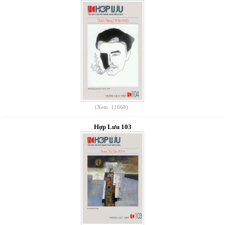
(Xem: 11668)
Hợp Lưu 103