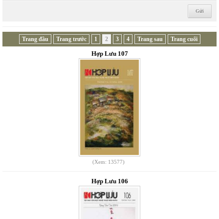
Trang đầu
Trang trước
1
2
3
4
Trang sau
Trang cuối
Hợp Lưu 107
(Xem: 13577)
Hợp Lưu 106