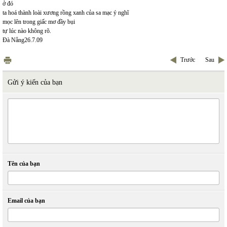
ở đó
ta hoá thành loài xương rồng xanh của sa mạc ý nghĩ
mọc lên trong giấc mơ đầy bụi
tự lúc nào không rõ.
Đà Nẵng26.7.09
Trước
Sau
Gửi ý kiến của bạn
Tên của bạn
Email của bạn