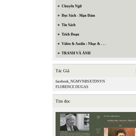
Chuyển Ngữ
Đọc Sách - Mạn Đàm
Tin Sách
Trích Đoạn
Video & Audio : Nhạc & . . .
TRANH VÀ ẢNH
Tác Giả
facebook_NGMVNBSXTDNYN
FLORENCE DUGAS
Tìm đọc