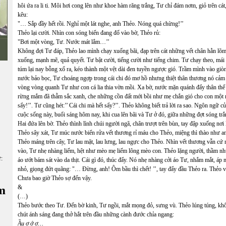
hôi ứa ra li ti. Môi hơi cong lên như khoe hàm răng trắng, Tư chỉ đám nơm, giỏ trên cát
kêu:
"… Sắp đầy hết rồi. Nghỉ một lát nghe, anh Thẻo. Nóng quá chừng!’’
Thẻo lại cười. Nhìn con sóng biển đang đổ vào bờ, Thẻo rủ:
"Bơi một vòng, Tư. Nước mát lắm…’’
Không đợi Tư đáp, Thẻo lao mình chạy xuống bãi, đạp trên cát những vết chân hằn lõ
xuống, mạnh mẽ, quả quyết. Tư bật cười, tiếng cười như tiếng chim. Tư chạy theo, mái 
túm lại nay bỗng xổ ra, kéo thành một vệt dài đen tuyền ngược gió. Trầm mình vào giò
nước bảo bọc, Tư choáng ngợp trong cái chi đó mơ hồ nhưng thiệt thân thương nó cảm 
vòng vòng quanh Tư như con cá lia thia vờn mồi. Xa bờ, nước mặn quánh đẩy thân thể
rừng mắm đã thẫm sắc xanh, che những cồn đất mới bồi như mẹ chắn gió cho con một n
sẩy!’’. Tư cũng hét:’’ Cái chi mà hết sẩy?’’. Thẻo không biết trả lời ra sao. Ngôn ngữ 
cuộc sống này, buổi sáng hôm nay, khi cua lên bãi và Tư ở đó, giữa những đợt sóng trắn
Hai đứa lên bờ. Thẻo thình lình chúi người ngã, chân trượt trên bùn, tay đập xuống nơ
Thẻo sây xát, Tư múc nước biển rửa vết thương rỉ máu cho Thẻo, miệng thì thào như an
Thẻo máng trên cây, Tư lau mặt, lau lưng, lau ngực cho Thẻo. Nhìn vết thương vẫn cứ 
vào, Tư nhẹ nhàng liếm, hệt như mèo mẹ liếm lông mèo con. Thẻo lặng người, thầm n
ữ:
áo ướt bám sát vào da thịt. Cái gì đó, thúc đẩy. Nó nhẹ nhàng cởi áo Tư, nhắm mắt, áp
nhỏ, giọng đứt quãng: "… Đừng, anh! Ôm bầu thì chết! ’’, tay đẩy đầu Thẻo ra. Thẻo 
Chưa bao giờ Thẻo sợ đến vậy.
m
&
(…)
Thẻo bước theo Tư. Đến bờ kinh, Tư ngồi, mắt mọng đỏ, sưng vù. Thẻo lúng túng, khôn
chút ánh sáng đang thở hắt trên đầu những cành đước chỉa ngang:
Ầu ơ ớ ơ…