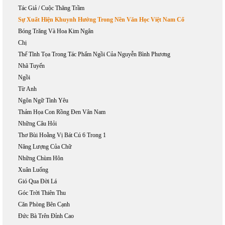
Tác Giả / Cuộc Thăng Trầm
Sự Xuất Hiện Khuynh Hướng Trong Nền Văn Học Việt Nam Cổ
Bóng Trăng Và Hoa Kim Ngân
Chị
Thế Tĩnh Tọa Trong Tác Phẩm Ngồi Của Nguyễn Bình Phương
Nhã Tuyến
Ngồi
Từ Anh
Ngôn Ngữ Tình Yêu
Thảm Họa Con Rồng Đen Vân Nam
Những Câu Hỏi
Thơ Bùi Hoằng Vị Bát Cú 6 Trong 1
Năng Lượng Của Chữ
Những Chùm Hôn
Xuân Luống
Gió Qua Đời Lá
Góc Trời Thiên Thu
Căn Phòng Bên Cạnh
Đức Bà Trên Đỉnh Cao