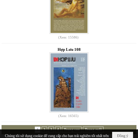
(Xem: 15586)
Hợp Lưu 108
(Xem: 16565)
1
2
3
4
Trang sau
Trang cuối
Chúng tôi sử dụng cookie để cung cấp cho bạn trải nghiệm tốt nhất trên
Đồng ý