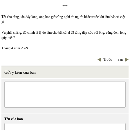
***
Tôi cho rằng, tận đáy lòng, ông bao giờ cũng nghĩ tới người khác trước khi làm bất cứ việc
gì…
Và phải chăng, đó chính là lý do làm cho bất cứ ai đã từng tiếp xúc với ông, cũng đem lòng
qúy mến?
Tháng 4 năm 2009.
Trước
Sau
Gửi ý kiến của bạn
Tên của bạn