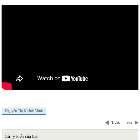
Nguyễn Thị Khánh Minh
Trước
Sau
Gửi ý kiến của bạn