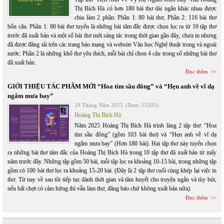
Thị Bích Hà có hơn 180 bài thơ dài ngắn khác nhau được
chia làm 2 phần: Phần 1: 80 bài thơ, Phần 2: 116 bài thơ
bốn câu. Phần 1: 80 bài thơ tuyển là những bài tâm đắc được chọn lọc ra từ 10 tập thơ
trước đã xuất bản và một số bài thơ mới sáng tác trong thời gian gần đây, chưa in nhưng
đã được đăng tải trên các trang báo mạng và website Văn học Nghệ thuật trong và ngoài
nước. Phần 2 là những khổ thơ yêu thích, mỗi bài chỉ chon 4 câu trong số những bài thơ
đã xuất bản.
Đọc thêm
GIỚI THIỆU TÁC PHẨM MỚI “Hoa tím sầu đông” và “Hẹn anh về vĩ dạ
ngắm mưa bay”
29 Tháng Năm 2025
(Xem: 15205)
Hoàng Thị Bích Hà
Năm 2025 Hoàng Thị Bích Hà trình làng 2 tập thơ: “Hoa
tím sầu đông” (gồm 103 bài thơ) và “Hẹn anh về vĩ dạ
ngắm mưa bay” (Hơn 180 bài). Hai tập thơ này tuyển chọn
ra những bài thơ tâm đắc của Hoàng Thị Bích Hà trong 10 tập thơ đã xuất bản từ mấy
năm trước đây. Những tập gồm 50 bài, mỗi tập lọc ra khoảng 10-15 bài, trong những tập
gồm có 100 bài thơ lọc ra khoảng 15-20 bài. (Đây là 2 tập thơ cuối cùng khép lại việc in
thơ. Từ nay về sau tôi tiếp tục dành thời gian và tâm huyết cho truyện ngắn và tùy bút,
nếu bất chợt có cảm hứng thì vẫn làm thơ, đăng báo chứ không xuất bản nữa).
Đọc thêm