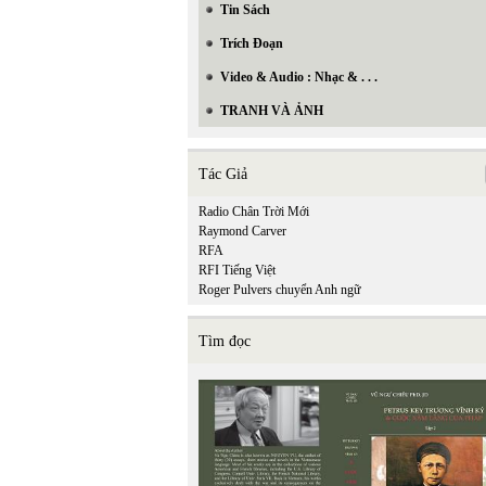
Tin Sách
Trích Đoạn
Video & Audio : Nhạc & . . .
TRANH VÀ ẢNH
Tác Giả
Radio Chân Trời Mới
Raymond Carver
RFA
RFI Tiếng Việt
Roger Pulvers chuyển Anh ngữ
Tìm đọc