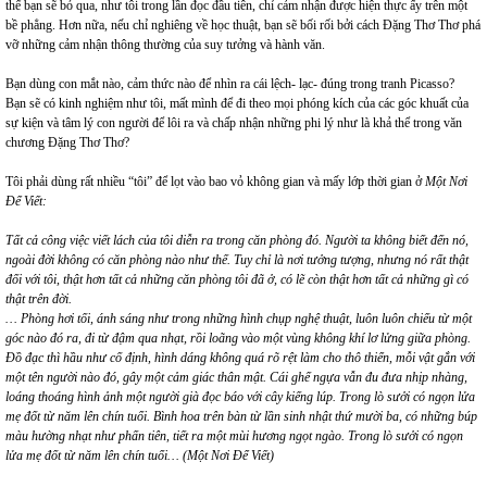
thể bạn sẽ bỏ qua, như tôi trong lần đọc đầu tiên, chỉ cảm nhận được hiện thực ấy trên một
bề phẳng. Hơn nữa, nếu chỉ nghiêng về học thuật, bạn sẽ bối rối bởi cách Đặng Thơ Thơ phá
vỡ những cảm nhận thông thường của suy tưởng và hành văn.
Bạn dùng con mắt nào, cảm thức nào để nhìn ra cái lệch- lạc- đúng trong tranh Picasso?
Bạn sẽ có kinh nghiệm như tôi, mất mình để đi theo mọi phóng kích của các góc khuất của
sự kiện và tâm lý con người để lôi ra và chấp nhận những phi lý như là khả thể trong văn
chương Đặng Thơ Thơ?
Tôi phải dùng rất nhiều “tôi” để lọt vào bao vỏ không gian và mấy lớp thời gian ở
Một Nơi
Để Viết:
Tất cả công việc viết lách của tôi diễn ra trong căn phòng đó. Người ta không biết đến nó,
ngoài đời không có căn phòng nào như thế. Tuy chỉ là nơi tưởng tượng, nhưng nó rất thật
đối với tôi, thật hơn tất cả những căn phòng tôi đã ở, có lẽ còn thật hơn tất cả những gì có
thật trên đời.
… Phòng hơi tối, ánh sáng như trong những hình chụp nghệ thuật, luôn luôn chiếu từ một
góc nào đó ra, đi từ đậm qua nhạt, rồi loãng vào một vùng không khí lơ lửng giữa phòng.
Đồ đạc thì hầu như cố định, hình dáng không quá rõ rệt làm cho thô thiển, mỗi vật gắn với
một tên người nào đó, gây một cảm giác thân mật. Cái ghế ngựa vẫn đu đưa nhịp nhàng,
loáng thoáng hình ảnh một người già đọc báo với cây kiếng lúp. Trong lò sưởi có ngọn lửa
mẹ đốt từ năm lên chín tuổi. Bình hoa trên bàn từ lần sinh nhật thứ mười ba, có những búp
màu hường nhạt như phấn tiên, tiết ra một mùi hương ngọt ngào. Trong lò sưởi có ngọn
lửa mẹ đốt từ năm lên chín tuổi… (Một Nơi Để Viết)