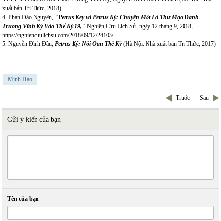
xuất bản Tri Thức, 2018)
4. Phan Đào Nguyên,
"Petrus Key và Petrus Ký: Chuyện Một Lá Thư Mạo Danh
Trương Vĩnh Ký Vào Thế Kỷ 19,"
Nghiên Cứu Lịch Sử, ngày 12 tháng 9, 2018,
https://nghiencuulichsu.com/2018/09/12/24103/
.
5. Nguyễn Đình Đầu,
Petrus Ký: Nỗi Oan Thế Kỷ
(Hà Nội: Nhà xuất bản Tri Thức, 2017)
Minh Hạo
Trước
Sau
Gửi ý kiến của bạn
Tên của bạn