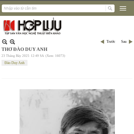
Trước
Sau
THƠ ĐÀO DUY ANH
23 Tháng Bảy 2025
12:49 SA
(Xem: 16073)
Đào Duy Anh