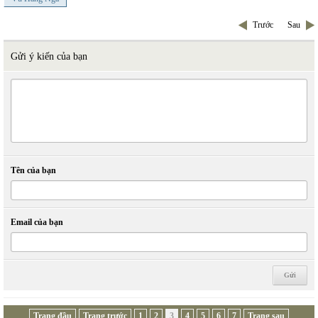
Trước
Sau
Gửi ý kiến của bạn
Tên của bạn
Email của bạn
Trang đầu
Trang trước
1
2
3
4
5
6
7
Trang sau