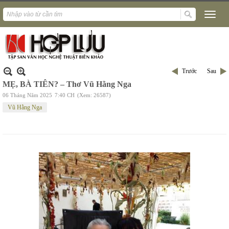
Trước
Sau
MẸ, BÀ TIÊN? – Thơ Vũ Hằng Nga
06 Tháng Năm 2025
7:40 CH
(Xem: 26587)
Vũ Hằng Nga