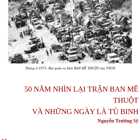
Tháng 3-1975- Rút quân ra khỏi BAN MÊ THUỘT của VNCH
50 NĂM NHÌN LẠI TRẬN BAN MÊ
THUỘT
VÀ NHỮNG NGÀY LÀ TÙ BINH
Nguyễn Trường Sỹ