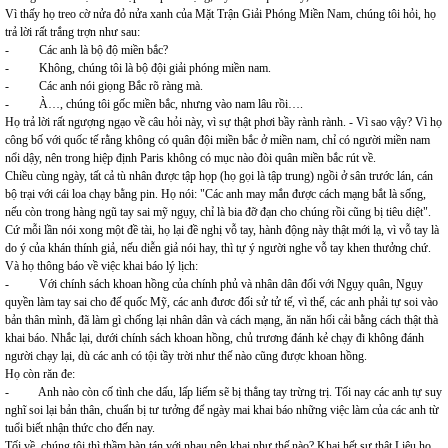
Vì thấy họ treo cờ nửa đỏ nửa xanh của Mặt Trận Giải Phóng Miền Nam, chúng tôi hỏi, họ
trả lời rất trắng trợn như sau:
- Các anh là bộ độ miền bắc?
- Không, chúng tôi là bộ đội giải phóng miền nam.
- Các anh nói giọng Bắc rõ ràng mà.
- À…, chúng tôi gốc miền bắc, nhưng vào nam lâu rồi….
Họ trả lời rất ngượng ngạo về câu hỏi này, vì sự thật phơi bầy rành rành. - Vì sao vậy? Vì họ
công bố với quốc tế rằng không có quân đội miền bắc ở miền nam, chỉ có người miền nam
nổi dậy, nên trong hiệp định Paris không có mục nào đòi quân miền bắc rút về.
Chiều cùng ngày, tất cả tù nhân được tập họp (họ gọi là tập trung) ngồi ở sân trước lán, cán
bộ trại với cái loa chạy bằng pin. Họ nói: "Các anh may mắn được cách mạng bắt là sống,
nếu còn trong hàng ngũ tay sai mỹ ngụy, chỉ là bia đỡ đạn cho chúng rồi cũng bị tiêu diệt".
Cứ mỗi lần nói xong một đề tài, họ lại đề nghị vỗ tay, hành động này thật mới lạ, vì vỗ tay là
do ý của khán thính giả, nếu diễn giả nói hay, thì tự ý người nghe vỗ tay khen thưởng chứ.
Và họ thông báo về việc khai báo lý lịch:
- Với chính sách khoan hồng của chính phủ và nhân dân đối với Ngụy quân, Ngụy
quyền làm tay sai cho đế quốc Mỹ, các anh đươc đối sử tử tế, vì thế, các anh phải tự soi vào
bản thân mình, đã làm gì chống lại nhân dân và cách mạng, ăn năn hối cải bằng cách thật thà
khai báo. Nhắc lại, dưới chính sách khoan hồng, chủ trương đánh kẻ chạy đi không đánh
người chạy lại, dù các anh có tội tầy trời như thế nào cũng được khoan hồng.
Họ còn răn đe:
- Anh nào còn cố tình che dấu, lấp liếm sẽ bị thẳng tay trừng trị. Tối nay các anh tự suy
nghĩ soi lại bản thân, chuẩn bị tư tưởng để ngày mai khai báo những việc làm của các anh từ
tuổi biết nhận thức cho đến nay.
Tối về, chúng tôi thì thầm bàn tán với nhau nên khai như thế nào? Khai hết sự thật Liệu họ