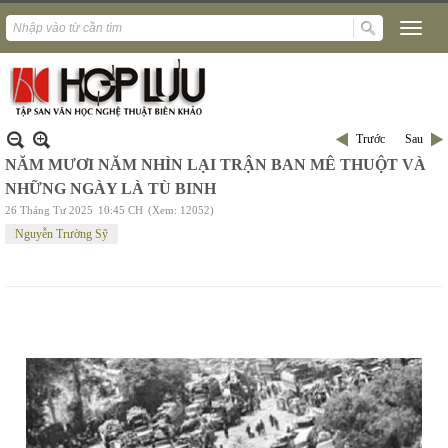
Trước
Sau
NĂM MƯƠI NĂM NHÌN LẠI TRẬN BAN MÊ THUỘT VÀ
NHỮNG NGÀY LÀ TÙ BINH
26 Tháng Tư 2025
10:45 CH
(Xem: 12052)
Nguyễn Trường Sỹ