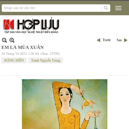
Trước
Sau
EM LÀ MÙA XUÂN
24 Tháng Tư 2025
1:36 SA
(Xem: 23709)
ĐẶNG HIỀN
Tranh Nguyễn Trung