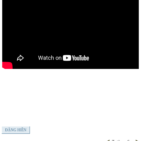
ĐẶNG HIỀN