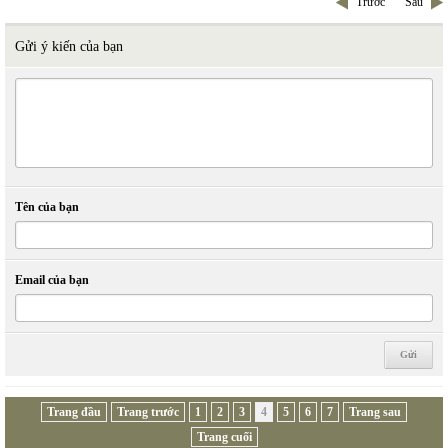
Trước
Sau
Gửi ý kiến của bạn
Tên của bạn
Email của bạn
Trang đầu
Trang trước
1
2
3
4
5
6
7
Trang sau
Trang cuối