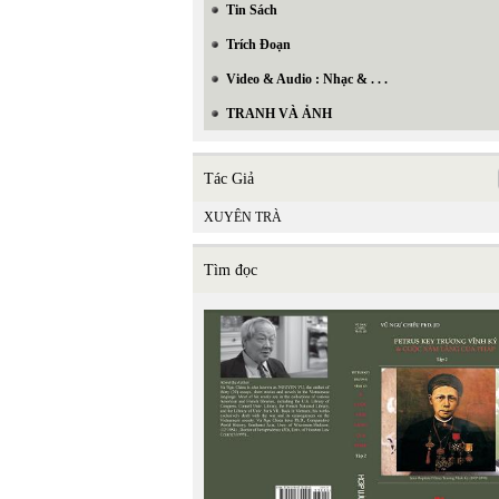
Tin Sách
Trích Đoạn
Video & Audio : Nhạc & . . .
TRANH VÀ ẢNH
Tác Giả
XUYÊN TRÀ
Tìm đọc