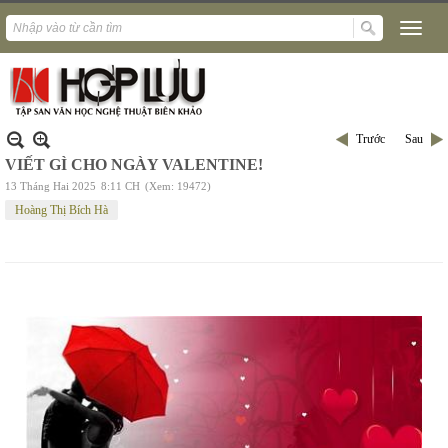
Trước
Sau
VIẾT GÌ CHO NGÀY VALENTINE!
13 Tháng Hai 2025
8:11 CH
(Xem: 19472)
Hoàng Thị Bích Hà