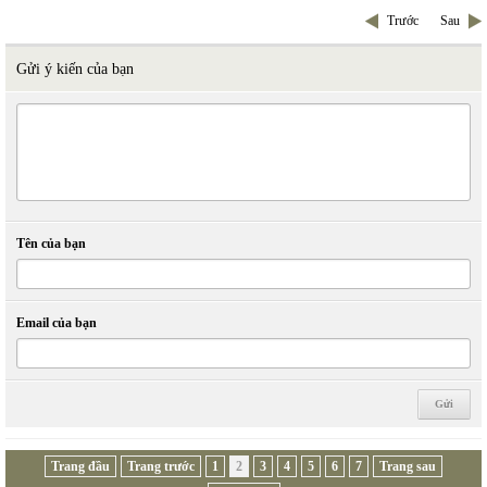
Trước
Sau
Gửi ý kiến của bạn
Tên của bạn
Email của bạn
Trang đầu
Trang trước
1
2
3
4
5
6
7
Trang sau