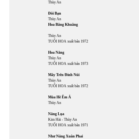
Thùy An
Đôi Bạn
Thùy An
Hoa Bâng Khuâng
Thùy An
TUỔI HOA
xuất bản 1972
Hoa Nắng
Thùy An
TUỔI HOA
xuất bản 1973
Mây Trên Đỉnh Núi
Thùy An
TUỔI HOA
xuất bản 1972
Mùa Hè Êm Ả
Thùy An
Nắng Lụa
Kim Hài
-
Thùy An
TUỔI HOA
xuất bản 1971
Như Nắng Xuân Phai