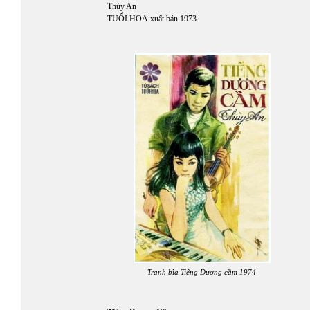
Thùy An
TUỔI HOA
xuất bản 1973
Tranh bìa Tiếng Dương cầm 1974