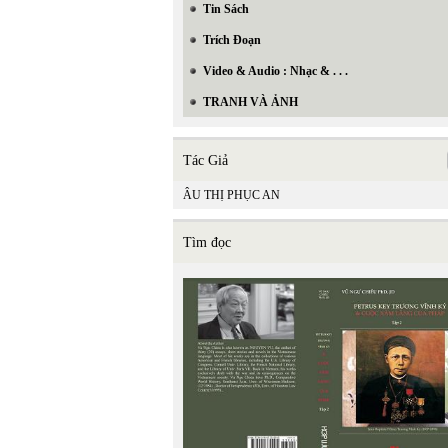
Tin Sách
Trích Đoạn
Video & Audio : Nhạc & . . .
TRANH VÀ ẢNH
Tác Giả
ÂU THỊ PHỤC AN
Tìm đọc