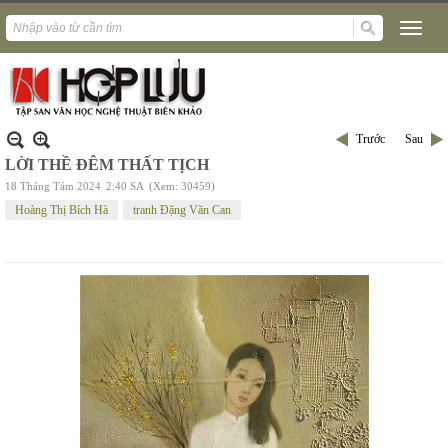
Trước
Sau
LỜI THỀ ĐÊM THẤT TỊCH
18 Tháng Tám 2024
2:40 SA
(Xem: 30459)
Hoàng Thị Bích Hà
tranh Đặng Văn Can