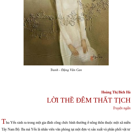
Tranh - Đặng Văn Can
Hoàng Thị Bích Hà
LỜI THỀ ĐÊM THẤT TỊCH
Truyện ngắn
T
hu Yến sinh ra trong một gia đình công chức bình thường ở nông thôn thuộc một xã miền
Tây Nam Bộ. Ba má Yến là nhân viên văn phòng tại một đợn vị sản xuất và phân phối vật tư