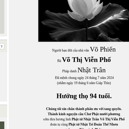
Võ Phiến
Người bạn đời của nhà văn
Võ Thị Viễn Phố
Bà
Nhật Trân
Pháp danh
Đã mệnh chung ngày 24 tháng 7 năm 2024
(nhằm ngày 19 tháng 6 năm Giáp Thìn)
Hưởng thọ 94 tuổi.
Chúng tôi xin chân thành phân ưu với tang quyến.
Thành kính nguyện cầu Chư Phật mười phương
sớm đưa hương linh
Phật tử Nhật Trân Võ Thị Viễn Phố
đoàn tụ cùng
Phật tử Nhật Trí Đoàn Thế Nhơn