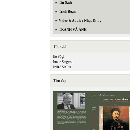
Tin Sách
Trích Đoạn
Video & Audio : Nhạc & . . .
TRANH VÀ ẢNH
Tác Giả
Iio Sōgi
Inoue Seigetsu
INRASARA
Tìm đọc