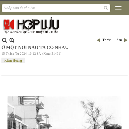
Trước
Sau
Ở MỘT NƠI NÀO TA CÓ NHAU
15 Tháng Tư 2024
10:12 SA
(Xem: 31491)
Kiệm Hoàng