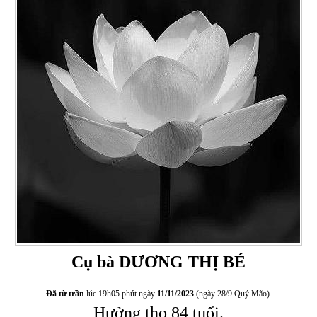
Cụ bà DƯƠNG THỊ BÉ
Đã từ trần
lúc 19h05 phút ngày
11/11/2023
(ngày 28/9 Quý Mão).
Hưởng thọ 84 tuổi.