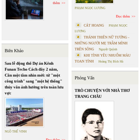
thêm
PHẠM NGỌC LƯƠNG
Đọc thêm
CÁT HOANG
PHẠM NGỌC
LƯƠNG
THÁNH THIÊN NỮ TƯỚNG -
NHỮNG NGƯỜI MẸ TRẦM MÌNH
TRÊN SÔNG
Nguyệt Quỳnh
Biên Khảo
KHI TÌNH YÊU NHUỐM MÀU
TOAN TÍNH
Hoàng Thị Bích Hà
Sau lễ động thổ Dự án Kênh
Funan Techo Cách đây 2 năm,
Cần một tầm nhìn mới: từ "một
Phỏng Vấn
công trình" sang "một hệ thống"
thủy văn ảnh hưởng trên toàn lưu
TRÒ CHUYỆN VỚI NHÀ THƠ
vực
TRANG CHÂU
NGÔ THẾ VINH
Đọc thêm