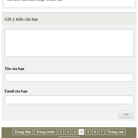
Gửi ý kiến của bạn
Tên của bạn
Email của bạn
Trang đầu
Trang trước
1
2
3
4
5
6
7
Trang sau