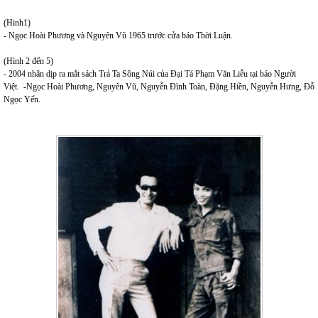
(Hinh1)
- Ngọc Hoài Phương và Nguyên Vũ 1965 trước cửa báo Thời Luận.
(Hình 2 đến 5)
- 2004 nhân dịp ra mắt sách Trả Ta Sông Núi của Đại Tá Phạm Văn Liễu tại báo Người
Việt. -Ngọc Hoài Phương, Nguyên Vũ, Nguyễn Đình Toàn, Đặng Hiền, Nguyễn Hưng, Đỗ
Ngọc Yến.