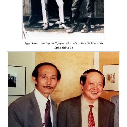
Ngọc Hoài Phương và Nguyên Vũ 1965 trước cửa báo Thời
Luận (hình 1)