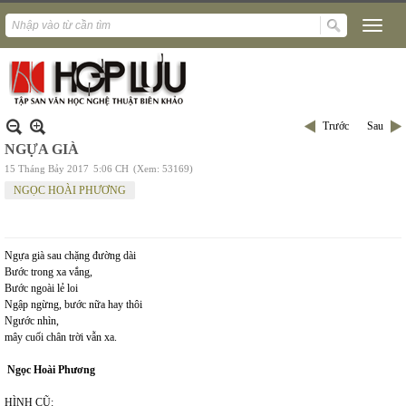
Trước
Sau
NGỰA GIÀ
15 Tháng Bảy 2017
5:06 CH
(Xem: 53169)
NGỌC HOÀI PHƯƠNG
Ngựa già sau chặng đường dài
Bước trong xa vắng,
Bước ngoài lẻ loi
Ngập ngừng, bước nữa hay thôi
Ngước nhìn,
mây cuối chân trời vẫn xa.
Ngọc Hoài Phương
HÌNH CŨ: