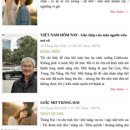
chân / cô ấy sẽ cúi xuống / rất khẽ / như một nhành cây /
nghiêng vì gió
Đọc thêm
VIỆT NAM HÔM NAY - Ghi chép của một người vừa
trở về
19 Tháng Hai 2026
11:49 CH
(Xem: 8879)
ĐẶNG HIỀN
Tôi chỉ thấy dễ chịu khi máy bay hạ cánh xuống California.
Không phải vì nước Mỹ tốt hơn. Mà vì tôi vừa rời khỏi một nơi
khiến lòng mình nặng trĩu. Một tháng đi qua Sài Gòn, Nha
Trang, Đà Nẵng, Hà Nội. Một tháng đủ để cảm nhận nhịp thở
của một đất nước đang lớn lên – nhưng lớn lên như một đứa trẻ
không được hỏi ý kiến mình muốn trở thành ai.
Đọc thêm
GIẤC MƠ THÁNG HAI
13 Tháng Hai 2026
2:55 CH
(Xem: 10075)
NHẬT QUANG
Tháng Hai / ru nhẹ tình thơ / khẽ nâng vạt tóc / ngủ nhờ trên vai
/ Tóc thơm một đóa / trăng cài / Đêm quỳnh / thoảng mộng mơ