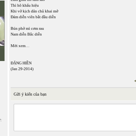
Thì hô khẩu hiệu
Khi vở kịch dân chủ khai mở
Đám diễn viên bắt đầu diễn
Bún phở mì cơm rau
Nam diễn Bắc diễn
Mời xem…
ĐẶNG HIỀN
(Jan 29-2014)
Gửi ý kiến của bạn
ữ: