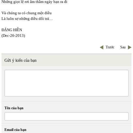
Những giọt lệ rơi âm thầm ngày bạn ra đi
Và chúng ta có chung một điều
Là luôn sợ những điều dối trá…
ĐẶNG HIỀN
(Dec-26-2013)
Trước
Sau
Gửi ý kiến của bạn
Tên của bạn
Email của bạn