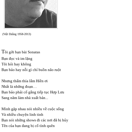
(Việt Dzũng 1958-2013)
T
ôi gởi bạn bài Sonatas
Bạn đọc và im lặng
Tôi hỏi hay không
Bạn bảo hay nỗi gì chỉ buồn não ruột
Nhưng thấm thía lắm Hiền ơi
Nhất là những đoạn…
Bạn bảo phải cố gắng tiếp tục Hợp Lưu
Sang năm làm nhà xuất bản...
Mình gặp nhau nói nhiều về cuộc sống
Và nhìều chuyện linh tinh
Bạn nói những shows đi các nơi đã bị hủy
Tên của bạn đang bị cố tình quên