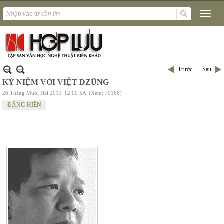
Trước
Sau
KỶ NIỆM VỚI VIỆT DZŨNG
26 Tháng Mười Hai 2013
12:00 SA
(Xem: 70166)
ĐẶNG HIỀN