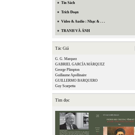
Tin Sách
Trích Đoạn
Video & Audio : Nhạc & . . .
TRANH VÀ ẢNH
Tác Giả
G. G. Marquez
GABRIEL GARCÍA MÁRQUEZ
George Plimpton
Guillaume Apollinaire
GUILLERMO BARQUERO
Guy Scarpetta
Tìm đọc