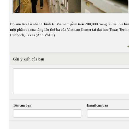
Bộ sưu tập Tù nhân Chính trị Vietnam gồm trên 200,000 trang tài liệu và hì
một phần ba của tầng lầu thứ ba của Vietnam Center tại đại học Texas Tech,
Lubbock, Texas (Ảnh VAHF)
Gửi ý kiến của bạn
Tên của bạn
Email của bạn