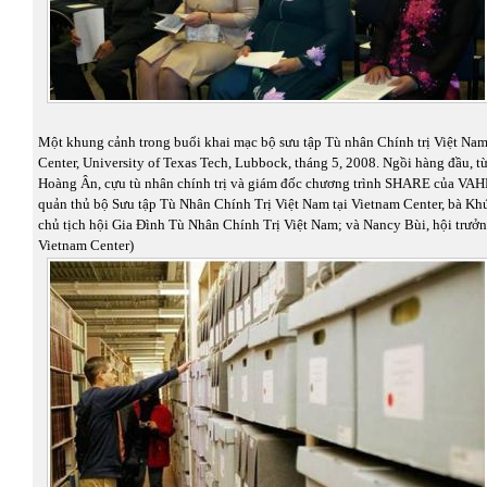
Một khung cảnh trong buổi khai mạc bộ sưu tập Tù nhân Chính trị Việt Nam
Center, University of Texas Tech, Lubbock, tháng 5, 2008. Ngồi hàng đầu, từ
Hoàng Ân, cựu tù nhân chính trị và giám đốc chương trình SHARE của VAHF
quản thủ bộ Sưu tập Tù Nhân Chính Trị Việt Nam tại Vietnam Center, bà K
chủ tịch hội Gia Đình Tù Nhân Chính Trị Việt Nam; và Nancy Bùi, hội trưở
Vietnam Center)