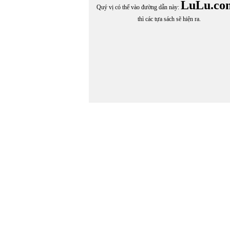
LuLu.co
Quý vị có thể vào đường dẫn này:
thì các tựa sách sẽ hiện ra.