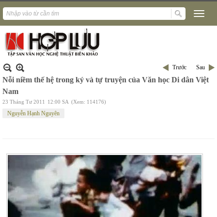
Trước
Sau
Nỗi niềm thế hệ trong ký và tự truyện của Văn học Di dân Việt
Nam
23 Tháng Tư 2011
12:00 SA
(Xem: 114176)
Nguyễn Hạnh Nguyên