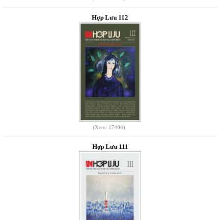
Hợp Lưu 112
(Xem: 17404)
Hợp Lưu 111