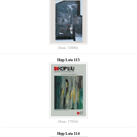
(Xem: 15800)
Hợp Lưu 115
(Xem: 17054)
Hợp Lưu 114