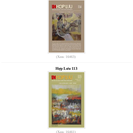
(Xem: 16463)
Hợp Lưu 113
(Xem: 16461)