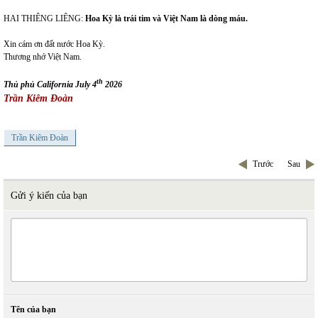
HAI THIÊNG LIÊNG:
Hoa Kỳ là trái tim và Việt Nam là dòng máu.
Xin cám ơn đất nước Hoa Kỳ.
Thương nhớ Việt Nam.
th
Thủ phủ California July 4
2026
Trần Kiêm Đoàn
Trần Kiêm Đoàn
Trước
Sau
Gửi ý kiến của bạn
Tên của bạn