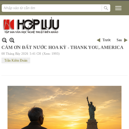
Trước
Sau
CÁM ƠN ĐẤT NƯỚC HOA KỲ - THANK YOU, AMERICA
08 Tháng Bảy 2026
5:41 CH
(Xem: 1993)
Trần Kiêm Đoàn