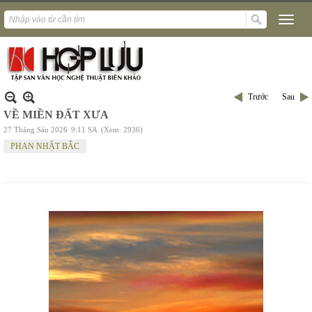
Trước
Sau
VỀ MIỀN ĐẤT XƯA
27 Tháng Sáu 2026
9:11 SA
(Xem: 2936)
PHAN NHẬT BẮC