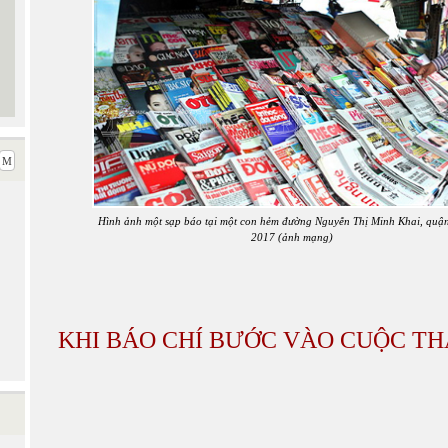
Hình ảnh một sạp báo tại một con hẻm đường Nguyễn Thị Minh Khai, quậ
2017 (ảnh mạng)
KHI BÁO CHÍ BƯỚC VÀO CUỘC T