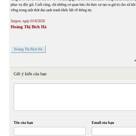
phục vụ độc giả. Cuối cùng, chỉ những cơ quan báo chí thực sự tạo ra giá trị cho xã hộ
vững trong một thời đại cạnh tranh khốc liệt về thông tin.
Saigon, ngày 01/6/2026
Hoàng Thị Bích Hà
Hoàng Thị Bích Hà
Gửi ý kiến của bạn
Tên của bạn
Email của bạn