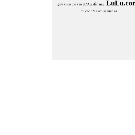
LuLu.co
Quý vị có thể vào đường dẫn này:
thì các tựa sách sẽ hiện ra.