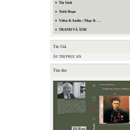
Tin Sách
Trích Đoạn
Video & Audio : Nhạc & . . .
TRANH VÀ ẢNH
Tác Giả
ÂU THỊ PHỤC AN
Tìm đọc