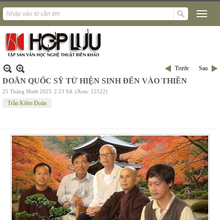
Trước
Sau
DOÃN QUỐC SỸ TỪ HIỆN SINH ĐẾN VÀO THIỀN
25 Tháng Mười 2025
2:23 SA
(Xem: 12522)
Trần Kiêm Đoàn