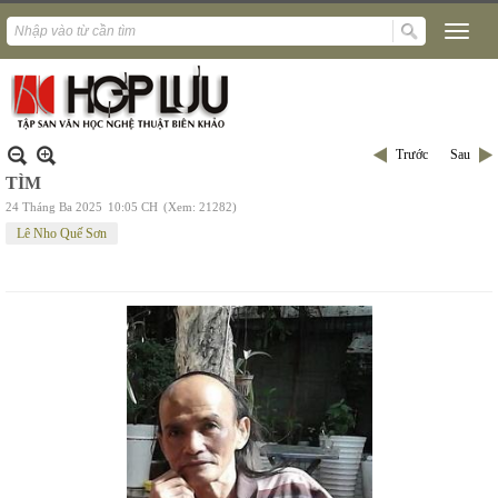
Trước
Sau
TÌM
24 Tháng Ba 2025
10:05 CH
(Xem: 21282)
Lê Nho Quế Sơn