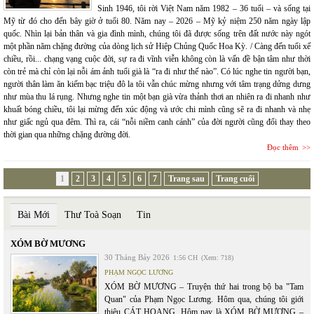
Sinh 1946, tôi rời Việt Nam năm 1982 – 36 tuổi – và sống tại
Mỹ từ đó cho đến bây giờ ở tuổi 80. Năm nay – 2026 – Mỹ kỷ niệm 250 năm ngày lập
quốc. Nhìn lại bản thân và gia đình mình, chúng tôi đã được sống trên đất nước này ngót
một phần năm chặng đường của dòng lịch sử Hiệp Chủng Quốc Hoa Kỳ. / Càng đến tuổi xế
chiều, rồi... chạng vạng cuộc đời, sự ra đi vĩnh viễn không còn là vấn đề bận tâm như thời
còn trẻ mà chỉ còn lại nỗi ám ảnh tuổi già là “ra đi như thế nào”. Có lúc nghe tin người bạn,
người thân làm ăn kiếm bạc triệu đô la tôi vẫn chúc mừng nhưng với tâm trạng dửng dưng
như mùa thu lá rụng. Nhưng nghe tin một bạn già vừa thảnh thơi an nhiên ra đi nhanh như
khuất bóng chiều, tôi lại mừng đến xúc động và ước chi mình cũng sẽ ra đi nhanh và nhẹ
như giấc ngủ qua đêm. Thì ra, cái “nỗi niềm canh cánh” của đời người cũng đổi thay theo
thời gian qua những chặng đường đời.
Đọc thêm
1
2
3
4
5
6
7
Trang sau
Trang cuối
Bài Mới
Thư Toà Soạn
Tin
XÓM BỜ MƯƠNG
30 Tháng Bảy 2026
1:56 CH
(Xem: 718)
PHẠM NGỌC LƯƠNG
XÓM BỜ MƯƠNG – Truyện thứ hai trong bộ ba "Tam
Quan" của Phạm Ngọc Lương. Hôm qua, chúng tôi giới
thiệu CÁT HOANG. Hôm nay là XÓM BỜ MƯƠNG –