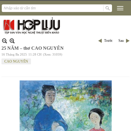
Trước
Sau
25 NĂM – thơ CAO NGUYÊN
16 Tháng Ba 2025
11:28 CH
(Xem: 31059)
CAO NGUYÊN