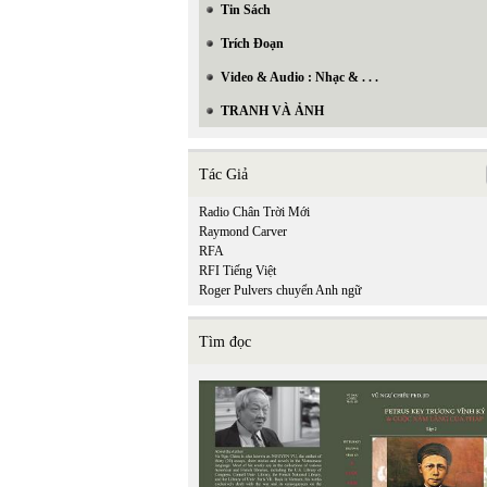
Tin Sách
Trích Đoạn
Video & Audio : Nhạc & . . .
TRANH VÀ ẢNH
Tác Giả
Radio Chân Trời Mới
Raymond Carver
RFA
RFI Tiếng Việt
Roger Pulvers chuyển Anh ngữ
Tìm đọc