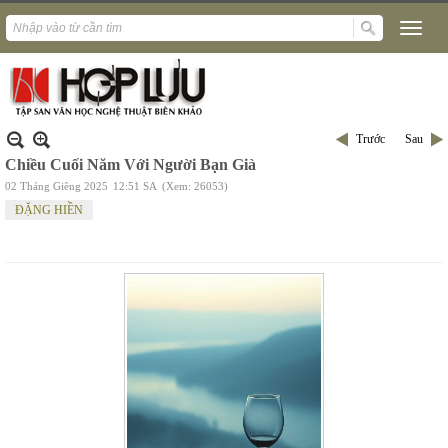
Trước
Sau
Chiều Cuối Năm Với Người Bạn Già
02 Tháng Giêng 2025
12:51 SA
(Xem: 26053)
ĐẶNG HIỀN