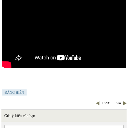
ĐẶNG HIỀN
Trước
Sau
Gửi ý kiến của bạn