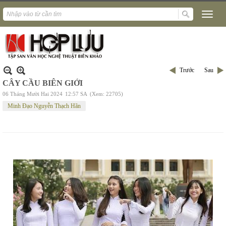
Trước
Sau
CÂY CẦU BIÊN GIỚI
06 Tháng Mười Hai 2024
12:57 SA
(Xem: 22705)
Minh Đạo Nguyễn Thạch Hãn