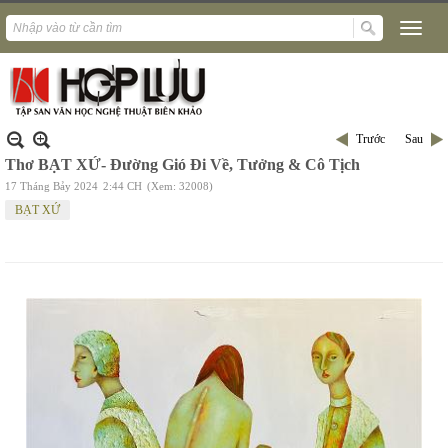
Trước
Sau
Thơ BẠT XỨ- Đường Gió Đi Về, Tưởng & Cô Tịch
17 Tháng Bảy 2024
2:44 CH
(Xem: 32008)
BẠT XỨ