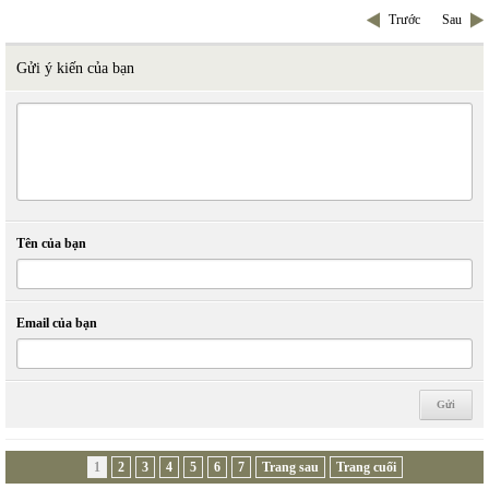
Trước
Sau
Gửi ý kiến của bạn
Tên của bạn
Email của bạn
1
2
3
4
5
6
7
Trang sau
Trang cuối