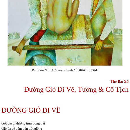
Rao Bán Bài Thơ Buồn- tranh LÊ MINH PHONG
Thơ Bạt Xứ
Đường Gió Đi Về, Tưởng & Cô Tịch
ĐƯỜNG GIÓ ĐI VỀ
Gởi gió đi đường trưa trống trải
Gió ùa về trăm trận trốt giông