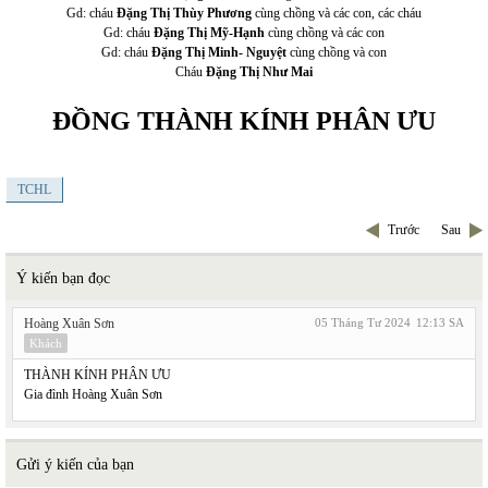
Gd: cháu
Đặng Thị Thùy Phương
cùng chồng và các con, các cháu
Gd: cháu
Đặng Thị Mỹ-Hạnh
cùng chồng và các con
Gd: cháu
Đặng Thị Minh- Nguyệt
cùng chồng và con
Cháu
Đặng Thị Như Mai
ĐỒNG THÀNH KÍNH PHÂN ƯU
TCHL
Trước
Sau
Ý kiến bạn đọc
Hoàng Xuân Sơn
05 Tháng Tư 2024
12:13 SA
Khách
THÀNH KÍNH PHÂN ƯU
Gia đình Hoàng Xuân Sơn
Gửi ý kiến của bạn