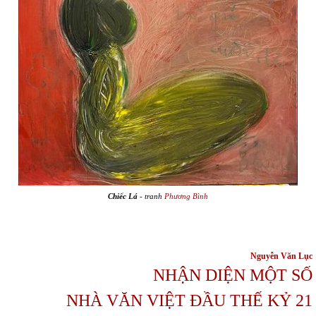
Chiếc Lá
- tranh
Phương Bình
Nguyễn Văn Lục
NHẬN DIỆN MỘT SỐ
NHÀ VĂN VIỆT ĐẦU THẾ KỶ 21