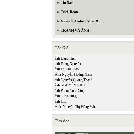
Tin Sách
Trích Đoạn
Video & Audio : Nhạc & . . .
TRANH VÀ ẢNH
Tác Giả
ảnh Đặng Hiền
ảnh Dũng Nguyễn
ảnh Lê Thọ Giáo
Ảnh Nguyễn Hoàng Nam
ảnh Nguyễn Quang Thạnh
ảnh NGUYỄN VIỆT
ảnh Phạm Anh Dũng
ảnh Tùng Tùng
ảnh UL
Ảnh: Nguyễn Thị Hồng Vân
Tìm đọc