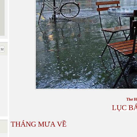
Thơ H
LỤC B
THÁNG MƯA VỀ