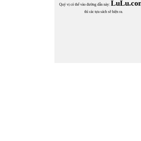
LuLu.co
Quý vị có thể vào đường dẫn này:
thì các tựa sách sẽ hiện ra.