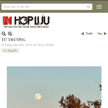
Trước
Sau
TỪ TRƯỜNG
28 Tháng Tám 2022
10:19 CH
(Xem: 34344)
k c Nguyễn