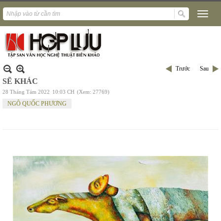
Trước
Sau
SẼ KHÁC
28 Tháng Tám 2022
10:03 CH
(Xem: 27769)
NGÔ QUỐC PHƯƠNG