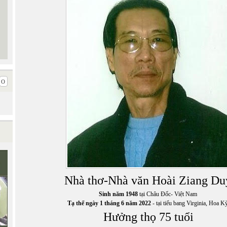
Nhà thơ-Nhà văn Hoài Ziang Du
Sinh năm 1948
tại Châu Đốc- Việt Nam
Tạ thế ngày 1 tháng 6 năm 2022
- tại tiểu bang Virginia, Hoa K
Hưởng thọ 75 tuổi