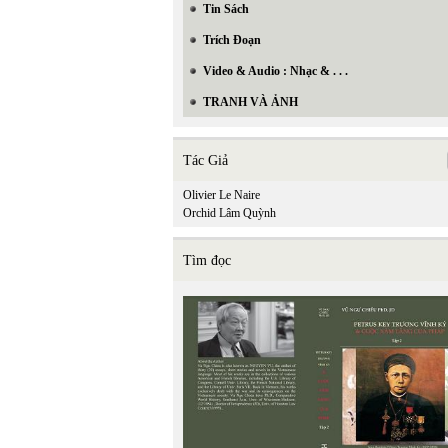
Tin Sách
Trích Đoạn
Video & Audio : Nhạc & . . .
TRANH VÀ ẢNH
Tác Giả
Olivier Le Naire
Orchid Lâm Quỳnh
Tìm đọc