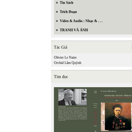
Tin Sách
Trích Đoạn
Video & Audio : Nhạc & . . .
TRANH VÀ ẢNH
Tác Giả
Olivier Le Naire
Orchid Lâm Quỳnh
Tìm đọc