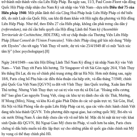
trở thành một thành viên của Liên Hiệp Pháp. Ba ngày sau, 11/3, Paul Coste-Floret vận động
Quốc Hội Pháp chấp nhận cho Nam Kỳ sát nhập vào Việt Nam—dựa trên
Điều thứ 75 của
Hiến pháp 1946
: Một phần lãnh thổ của Cộng Hoà Pháp hoặc Liên Hiệp Pháp có thể biến
đổi, do một Luật của Quốc Hội, sau khi đã tham khảo với Hội nghị địa phương và Hội đồng
Liên Hiệp Pháp. Như thế, theo Điều 27 của Hiến pháp, không cần phải trưng cầu dân ý
(referendum),
mà chỉ cần biểu quyết của Hội đồng Lãnh thổ Nam kỳ
(Assemblée
Territoriale de Cochinchine, HĐLTNK),
với sự chấp thuận của Thượng Viện Liên Hiệp
Pháp
[Haut Conseil de l'Union Francaise].
Viên chức Pháp cũng giữ kín nội dung “Hiệp
ước Elysées” cho tới ngày Vĩnh Thụy về nước, dự trù vào 25/4/1949 để có một “kích xúc
tâm lý” (choc psychologique).
[8]
Ngày 24/4/1949—sau khi Hội Đồng Lãnh Thổ Nam Kỳ đồng ý tái nhập Nam Kỳ vào Việt
Nam— Vĩnh Thụy rời Paris hồi hương. Từ Singapore về tới Sài Gòn ngày 26/4, Vĩnh Thụy
lên thẳng Đà Lạt, dù trụ sở chính phủ trung ương đặt tại Hà Nội. Hơn một tháng sau, ngày
18/6, Paris công bố Phụ bản các điều thỏa thuận của hiệp ước, và đầu tháng 7/1949, chính
phủ Quốc Gia Việt Nam [QGVN] ra đời với Vĩnh Thụy làm Quốc trưởng, Xuân làm Phó
Thủ tướng. Nhưng Vĩnh Thụy thực sự cai trị vỏn vẹn thị xã Đà Lạt. “Hoàng triều cương
thổ” bao gồm Cao nguyên Trung Việt, cùng các khu tự trị dành cho sắc tộc Thái, Mường,
H’Mong (Mèo), Nùng, và khu Ki-tô giáo Phát Diệm do các sứ quân trực trị. Sài Gòn, Huế,
Hà Nội và Hải Phòng vẫn do quân Liên Hiệp Pháp cai trị, qua các viên chức hành chính Việt
đang tiến hóa thành QGVN. Trên phương diện ngoại giao, hai cường quốc Mỹ, Bri-tên và
các nước Đông Nam Á cảm thấy chưa cần vội vã mở liên hệ. Mặc dù bí mật tài trợ việc khai
sinh Quân đội QGVN, Bộ Ngoại Giao Mỹ chưa tin Pháp, vì suốt hơn ba năm, Paris chưa
chứng tỏ dấu hiệu muốn trả độc lập thực sự cho những phần tử quốc gia chân chính mà Mỹ
hy vọng có thể thay chính phủ Hồ.