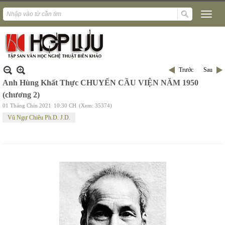
Trước
Sau
Anh Hùng Khất Thực CHUYẾN CẦU VIỆN NĂM 1950
(chương 2)
01 Tháng Chín 2021
10:30 CH
(Xem: 35374)
Vũ Ngự Chiêu Ph.D. J.D.